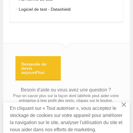
Logiciel de test - Datashield
Demande de
devis
aujourd'hui
Besoin d'aide ou vous avez une question ?
Pour en savoir plus sur la façon dont labthink peut aider votre
entreprise à tirer profit des tests, cliquez sur le bouton.
×
En cliquant sur « Tout autoriser », vous acceptez le
stockage de cookies sur votre appareil pour améliorer
la navigation sur le site, analyser l'utilisation du site et
Contactez-nous
Qui sommes-nous
Politique de confidentialité
Conditions d utilisation
nous aider dans nos efforts de marketing.