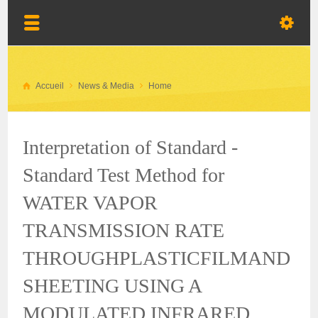
Accueil
News & Media
Home
Interpretation of Standard -
Standard Test Method for
WATER VAPOR
TRANSMISSION RATE
THROUGHPLASTICFILMAND
SHEETING USING A
MODULATED INFRARED