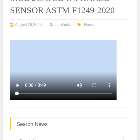
SENSOR ASTM F1249-2020
August 29,2025
Labthink
Home
Search News