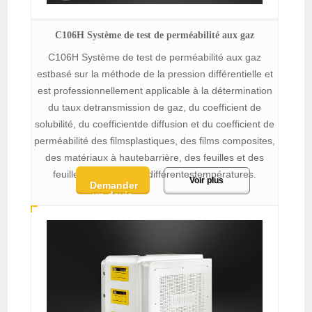
C106H Système de test de perméabilité aux gaz
C106H Système de test de perméabilité aux gaz
estbasé sur la méthode de la pression différentielle et
est professionnellement applicable à la détermination
du taux detransmission de gaz, du coefficient de
solubilité, du coefficientde diffusion et du coefficient de
perméabilité des filmsplastiques, des films composites,
des matériaux à hautebarrière, des feuilles et des
feuilles métalliques à différentestempératures.
Voir plus
Demander
un devis