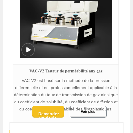
VAC-V2 Testeur de perméabilité aux gaz
VAC-V2 est basé sur la méthode de la pression
différentielle et est professionnellement applicable à la
détermination du taux de transmission de gaz ainsi que
du coefficient de solubilité, du coefficient de diffusion et
du coefficient de perméabilité des filmsplastiques.
Voir plus
Demander
un devis