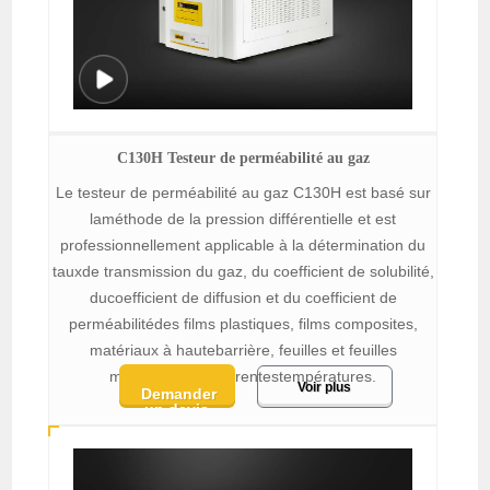
C130H Testeur de perméabilité au gaz
Le testeur de perméabilité au gaz C130H est basé sur
laméthode de la pression différentielle et est
professionnellement applicable à la détermination du
tauxde transmission du gaz, du coefficient de solubilité,
ducoefficient de diffusion et du coefficient de
perméabilitédes films plastiques, films composites,
matériaux à hautebarrière, feuilles et feuilles
métalliques à différentestempératures.
Voir plus
Demander
un devis