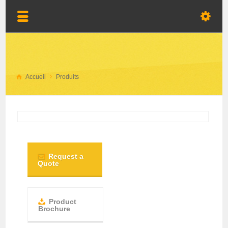
Accueil
Produits
Request a
Quote
Product
Brochure