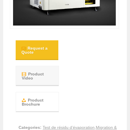
Request a
Quote
Product
Video
Product
Brochure
Categories:
Test de résidu d’évaporation
,
Migration &