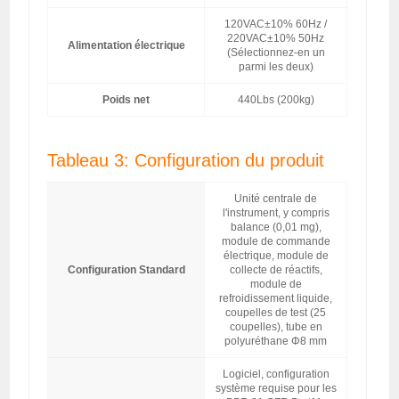
120VAC±10% 60Hz /
220VAC±10% 50Hz
Alimentation électrique
(Sélectionnez-en un
parmi les deux)
Poids net
440Lbs (200kg)
Tableau 3: Configuration du produit
Unité centrale de
l'instrument, y compris
balance (0,01 mg),
module de commande
électrique, module de
Configuration Standard
collecte de réactifs,
module de
refroidissement liquide,
coupelles de test (25
coupelles), tube en
polyuréthane Φ8 mm
Logiciel, configuration
système requise pour les