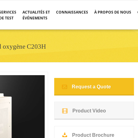
SERVICES
ACTUALITÉS ET
CONNAISSANCES
À PROPOS DE NOUS
DE TEST
ÉVÉNEMENTS
n d oxygène C203H
Request a Quote
Product Video
Product Brochure