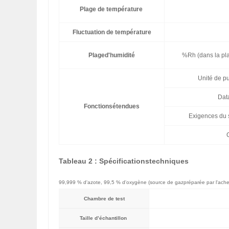
Plage de température
Fluctuation de température
Plaged'humidité
%Rh (dans la pl
Unité de pu
Dat
Fonctionsétendues
Exigences du 
Tableau 2 : Spécificationstechniques
99,999 % d'azote, 99,5 % d'oxygène (source de gazpréparée par l'ache
Chambre de test
Taille d’échantillon