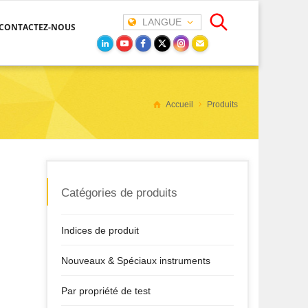
LANGUE
CONTACTEZ-NOUS
Accueil
Produits
Catégories de produits
Indices de produit
Nouveaux & Spéciaux instruments
Par propriété de test