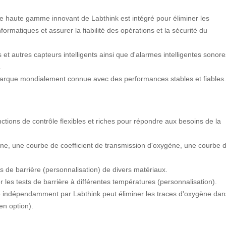
 de haute gamme innovant de Labthink est intégré pour éliminer les
ormatiques et assurer la fiabilité des opérations et la sécurité du
et autres capteurs intelligents ainsi que d'alarmes intelligentes sonore
.
 marque mondialement connue avec des performances stables et fiables.
ctions de contrôle flexibles et riches pour répondre aux besoins de la
ène, une courbe de coefficient de transmission d'oxygène, une courbe 
sts de barrière (personnalisation) de divers matériaux.
r les tests de barrière à différentes températures (personnalisation).
ppé indépendamment par Labthink peut éliminer les traces d'oxygène dan
en option).