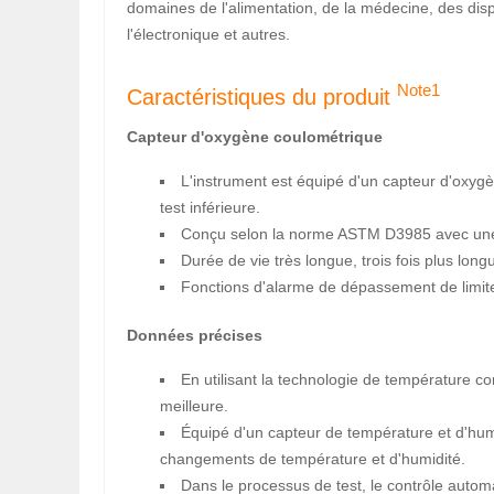
domaines de l'alimentation, de la médecine, des disp
l'électronique et autres.
Note1
Caractéristiques du produit
Capteur d'oxygène coulométrique
L'instrument est équipé d'un capteur d'oxygè
test inférieure.
Conçu selon la norme ASTM D3985 avec une 
Durée de vie très longue, trois fois plus lon
Fonctions d'alarme de dépassement de limite
Données précises
En utilisant la technologie de température con
meilleure.
Équipé d'un capteur de température et d'humi
changements de température et d'humidité.
Dans le processus de test, le contrôle automat