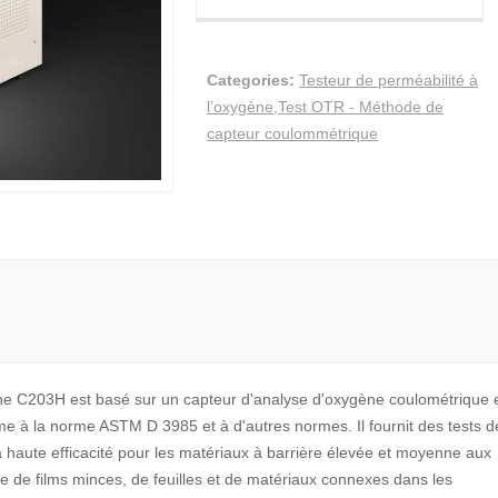
Categories:
Testeur de perméabilité à
l’oxygène
,
Test OTR - Méthode de
capteur coulommétrique
ne C203H est basé sur un capteur d'analyse d'oxygène coulométrique 
me à la norme ASTM D 3985 et à d'autres normes. Il fournit des tests d
la haute efficacité pour les matériaux à barrière élevée et moyenne aux
ène de films minces, de feuilles et de matériaux connexes dans les