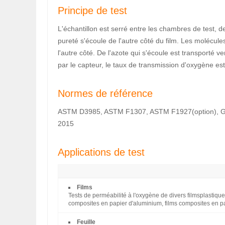
Principe de test
L'échantillon est serré entre les chambres de test, de
pureté s'écoule de l'autre côté du film. Les molécule
l'autre côté. De l'azote qui s'écoule est transporté 
par le capteur, le taux de transmission d'oxygène est
Normes de référence
ASTM D3985, ASTM F1307, ASTM F1927(option), GB
2015
Applications de test
Films
Tests de perméabilité à l'oxygène de divers filmsplastiques
composites en papier d'aluminium, films composites en pap
Feuille