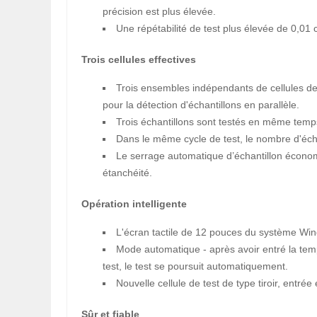
précision est plus élevée.
Une répétabilité de test plus élevée de 0,01 
Trois cellules effectives
Trois ensembles indépendants de cellules d
pour la détection d'échantillons en parallèle.
Trois échantillons sont testés en même temp
Dans le même cycle de test, le nombre d'éch
Le serrage automatique d’échantillon économis
étanchéité.
Opération intelligente
L'écran tactile de 12 pouces du système Wind
Mode automatique - après avoir entré la temp
test, le test se poursuit automatiquement.
Nouvelle cellule de test de type tiroir, entré
Sûr et fiable