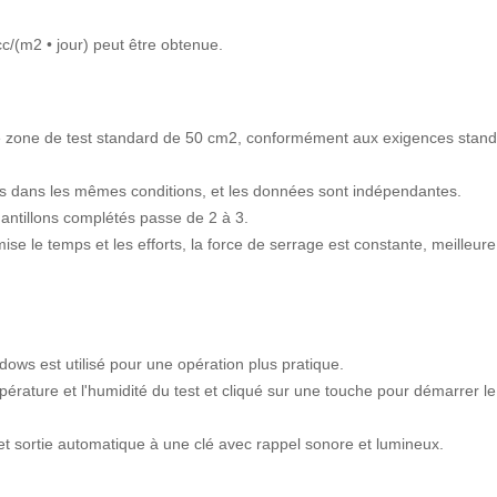
cc/(m2 • jour) peut être obtenue.
e zone de test standard de 50 cm2, conformément aux exigences stan
s dans les mêmes conditions, et les données sont indépendantes.
antillons complétés passe de 2 à 3.
e le temps et les efforts, la force de serrage est constante, meilleure
ows est utilisé pour une opération plus pratique.
érature et l'humidité du test et cliqué sur une touche pour démarrer le
e et sortie automatique à une clé avec rappel sonore et lumineux.