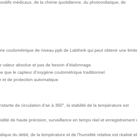
ositifs médicaux, de la chimie quotidienne, du photovoltaïque, de
ne coulométrique de niveau ppb de Labthink qui peut obtenir une limit
valeur absolue et pas de besoin d'étalonnage.
gue que le capteur d'oxygène coulométrique traditionnel.
 et de protection automatique.
stante de circulation d'air à 360°, la stabilité de la température est
dité de haute précision, surveillance en temps réel et enregistrement
ique du débit, de la température et de l'humidité relative est réalisé et